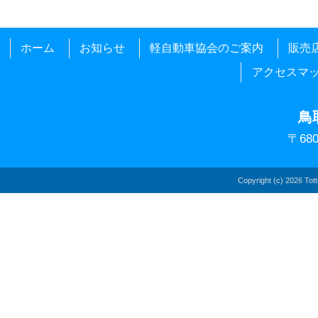
ホーム
お知らせ
軽自動車協会のご案内
販売
アクセスマ
鳥
〒68
Copyright (c)
2026 Totto