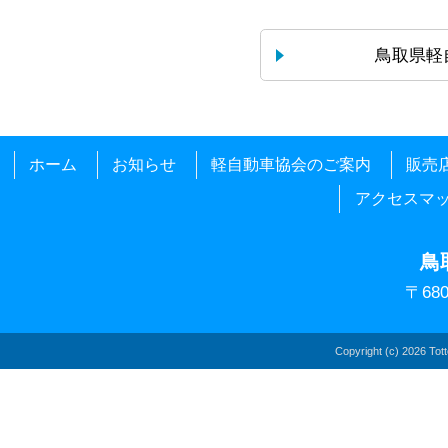
鳥取県軽
ホーム
お知らせ
軽自動車協会のご案内
販売
アクセスマ
鳥
〒68
Copyright (c)
2026 Totto