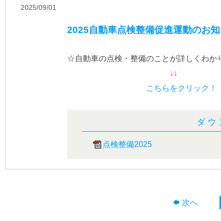
2025/09/01
2025自動車点検整備促進運動のお
☆自動車の点検・整備のことが詳しくわか
↓↓
こちらをクリック！
ダウ
点検整備2025
次へ