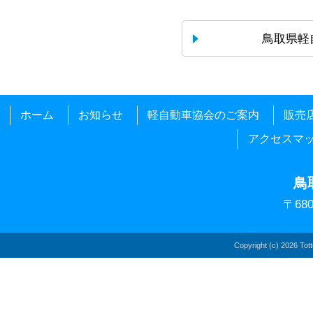
鳥取県軽
ホーム
お知らせ
軽自動車協会のご案内
販売
アクセスマ
鳥
〒68
Copyright (c)
2026 Totto